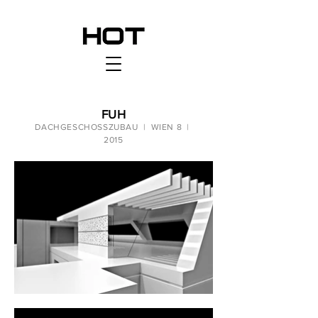
FUH
DACHGESCHOSSZUBAU | WIEN 8 |
2015